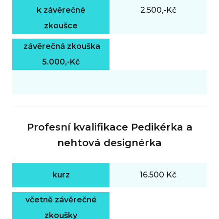
k závěrečné
2.500,-Kč
zkoušce
závěrečná zkouška
5.000,-Kč
Profesní kvalifikace Pedikérka a
nehtová designérka
kurz
16.500 Kč
včetně závěrečné
zkoušky