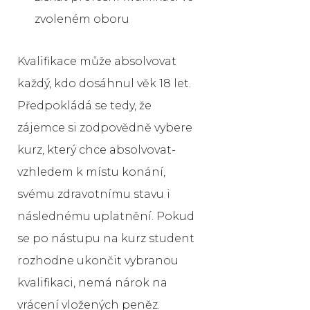
zvoleném oboru
Kvalifikace může absolvovat
každý, kdo dosáhnul věk 18 let.
Předpokládá se tedy, že
zájemce si zodpovědně vybere
kurz, který chce absolvovat-
vzhledem k místu konání,
svému zdravotnímu stavu i
následnému uplatnění. Pokud
se po nástupu na kurz student
rozhodne ukončit vybranou
kvalifikaci, nemá nárok na
vrácení vložených peněz.