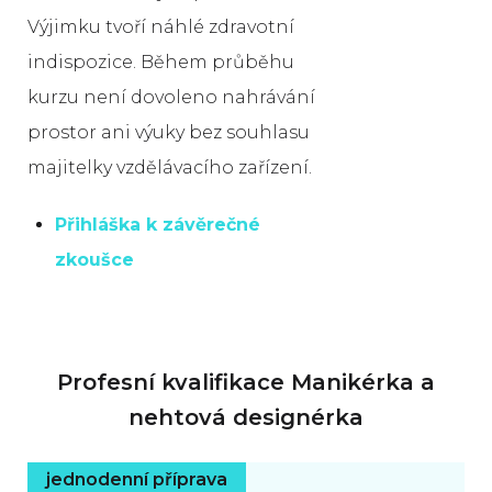
Výjimku tvoří náhlé zdravotní
indispozice. Během průběhu
kurzu není dovoleno nahrávání
prostor ani výuky bez souhlasu
majitelky vzdělávacího zařízení.
Přihláška k závěrečné
zkoušce
Profesní kvalifikace Manikérka a
nehtová designérka
jednodenní příprava