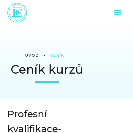
ÚVOD
CENÍK
Ceník kurzů
Profesní
kvalifikace-