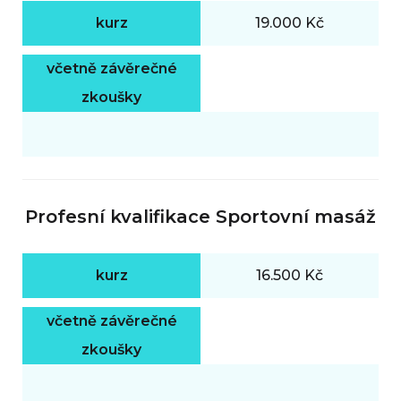
kurz
19.000 Kč
včetně závěrečné
zkoušky
Profesní kvalifikace Sportovní masáž
kurz
16.500 Kč
včetně závěrečné
zkoušky