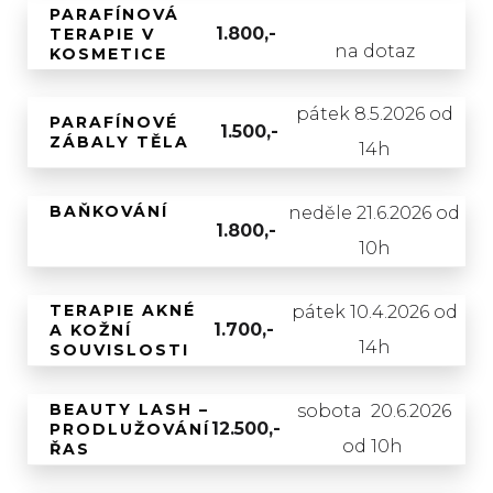
PARAFÍNOVÁ
1.800,-
TERAPIE V
na dotaz
KOSMETICE
pátek 8.5.2026 od
PARAFÍNOVÉ
1.500,-
ZÁBALY TĚLA
14h
BAŇKOVÁNÍ
neděle 21.6.2026 od
1.800,-
10h
TERAPIE AKNÉ
pátek 10.4.2026 od
1.700,-
A KOŽNÍ
14h
SOUVISLOSTI
BEAUTY LASH –
sobota 20.6.2026
12.500,-
PRODLUŽOVÁNÍ
od 10h
ŘAS