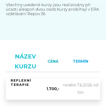
Všechny uvedené kurzy jsou realizovány při
účasti alespoň dvou osob.Kurzy probíhají v ERA
vzdělávání Řepov 36
NÁZEV
CENA
TERMÍN
KURZU
REFLEXNÍ
TERAPIE
neděle 7.6.2026 od
1.700,-
10h