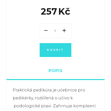
257
Kč
KOUPIT
POPIS
Praktická pedikúra je učebnice pro
pedikérky, rozšířená o učivo k
podologické praxi. Zahrnuje komplexní