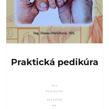
Praktická pedikúra
SKU
PEDIKURA
SKLADEM
84