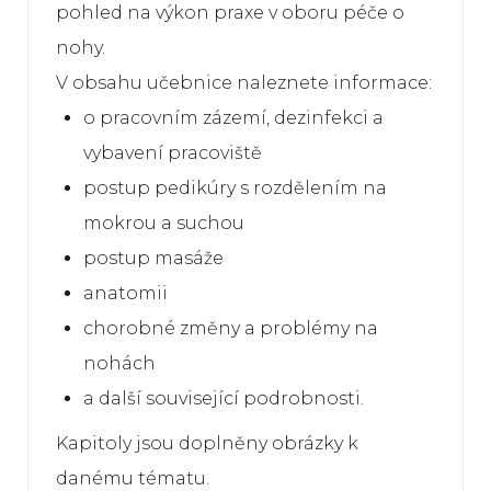
pohled na výkon praxe v oboru péče o
nohy.
V obsahu učebnice naleznete informace:
o pracovním zázemí, dezinfekci a
vybavení pracoviště
postup pedikúry s rozdělením na
mokrou a suchou
postup masáže
anatomii
chorobné změny a problémy na
nohách
a další související podrobnosti.
Kapitoly jsou doplněny obrázky k
danému tématu.