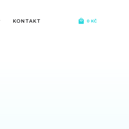
KONTAKT
0
KČ