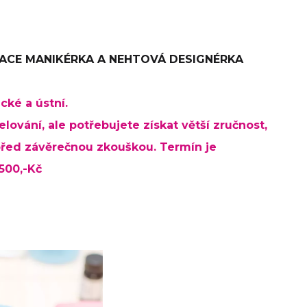
KACE MANIKÉRKA A NEHTOVÁ DESIGNÉRKA
cké a ústní.
ování, ale potřebujete získat větší zručnost,
před závěrečnou zkouškou. Termín je
2.500,-Kč