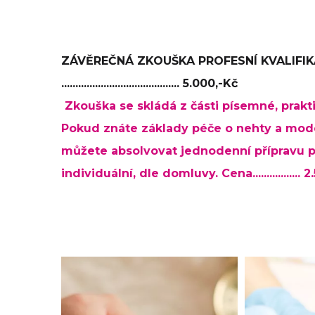
ZÁVĚREČNÁ ZKOUŠKA PROFESNÍ KVALIFI
.......................................... 5.000,-Kč
Zkouška se skládá z části písemné, prakti
Pokud znáte základy péče o nehty a model
můžete absolvovat jednodenní přípravu 
individuální, dle domluvy. Cena................. 